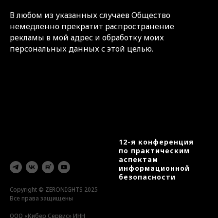
В любом из указанных случаев Общество
немедленно прекратит распространение
рекламы в мой адрес и обработку моих
персональных данных с этой целью.
12-я конференция
по практическим
аспектам
информационной
безопасности
Copyright © ZERONIGHTS 2025
Все права защищены
ООО «Кибер Сервис» ИНН